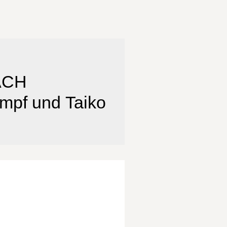
ACH
ampf und Taiko