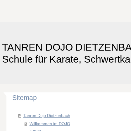
TANREN DOJO DIETZENB
Schule für Karate, Schwertk
Sitemap
Tanren Dojo Dietzenbach
Willkommen im DOJO